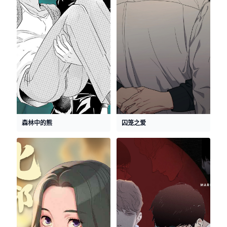
森林中的熊
囚笼之爱