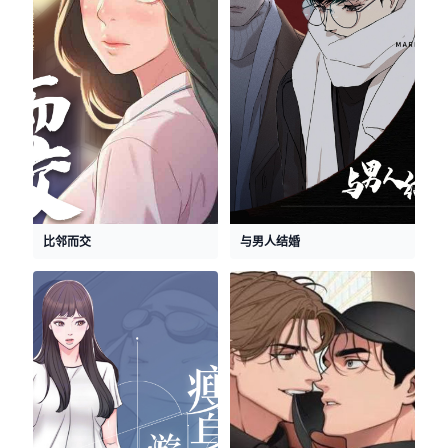
比邻而交
与男人结婚