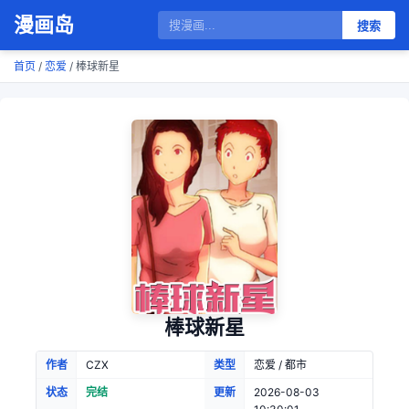
漫画岛
搜索
首页
/
恋爱
/ 棒球新星
棒球新星
作者
CZX
类型
恋爱 / 都市
状态
完结
更新
2026-08-03