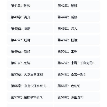
第41章：救出
第42章：爆料
第43章：离开
第44章：威胁
第45章：折磨
第46章：潜入
第47章：危机
第48章：偷渡
第49章：对峙
第50章：击毙
第51章：完结
第52章：来看一下狂野的国度！
第53章：天龙王的谋划
第54章：南宫一怒5
第55章：来自少保宫宫主的召见
第56章：色幼幼
第57章：采摘皇室菊花
第58章：泽田泰司