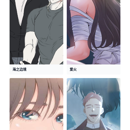
海之边境
爱火