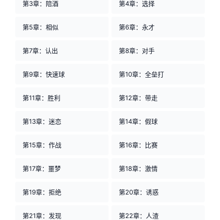
第3章：陪酒
第4章：选择
第5章：相似
第6章：永才
第7章：认出
第8章：对手
第9章：快速球
第10章：全垒打
第11章：胜利
第12章：带走
第13章：迷恋
第14章：假球
第15章：作战
第16章：比赛
第17章：噩梦
第18章：激情
第19章：拒绝
第20章：诱惑
第21章：发现
第22章：人渣