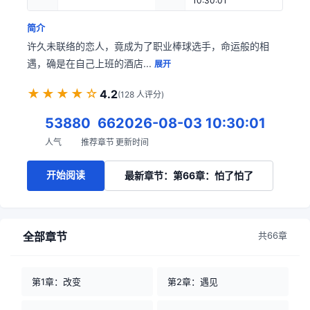
10:30:01
简介
许久未联络的恋人，竟成为了职业棒球选手，命运般的相
遇，确是在自己上班的酒店...
展开
★★★★☆
4.2
(128 人评分)
5388
0
66
2026-08-03 10:30:01
人气
推荐
章节
更新时间
开始阅读
最新章节：第66章：怕了怕了
全部章节
共66章
第1章：改变
第2章：遇见