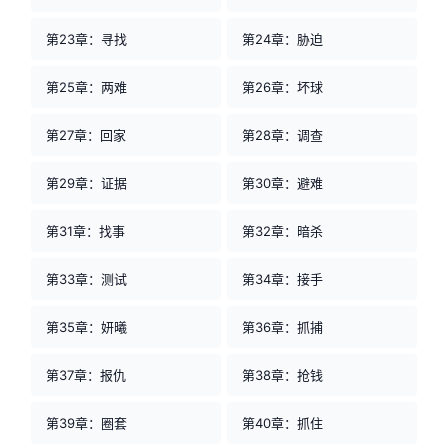
第23章：寻找
第24章：胁迫
第25章：两难
第26章：坏球
第27章：回家
第28章：调查
第29章：证据
第30章：避难
第31章：找事
第32章：暗杀
第33章：测试
第34章：接手
第35章：妍曦
第36章：抓捕
第37章：报仇
第38章：抢钱
第39章：圈套
第40章：抓住