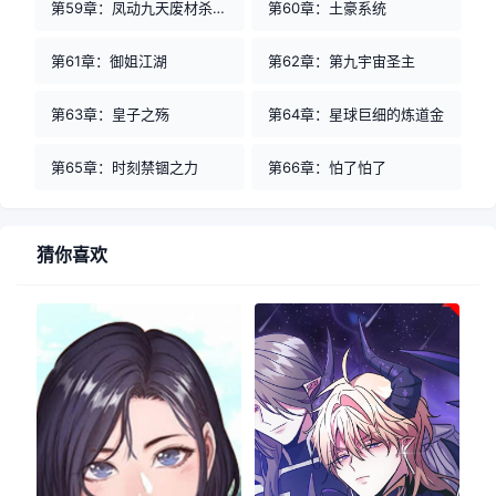
第59章：凤动九天废材杀手妃
第60章：土豪系统
第61章：御姐江湖
第62章：第九宇宙圣主
第63章：皇子之殇
第64章：星球巨细的炼道金
第65章：时刻禁锢之力
第66章：怕了怕了
猜你喜欢