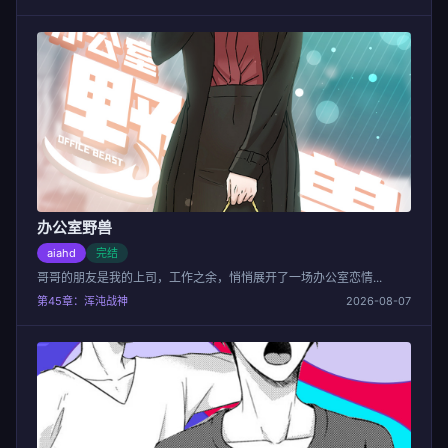
办公室野兽
aiahd
完结
哥哥的朋友是我的上司，工作之余，悄悄展开了一场办公室恋情...
第45章：浑沌战神
2026-08-07