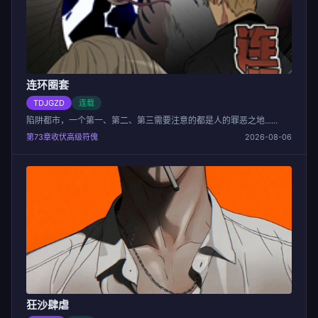
连环圈套
TDJGZD
连载
陷阱都市，一个第一、第二、第三需要注意的都是人的罪恶之地......
第73章收伏高级符傀
2026-08-06
狂沙肆虐