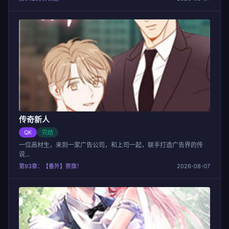
传奇新人
QK
完结
一位高材生，来到一家广告公司，和上司一起，联手打造广告界的传
说...
第93章：【番外】祭旗！
2026-08-07