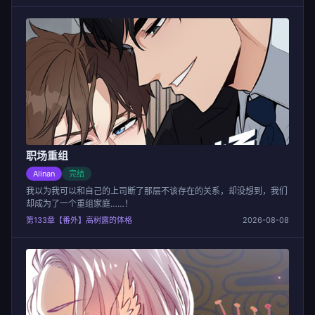
职场重组
Alinan
完结
我以为我可以和自己的上司断了那层不该存在的关系，却没想到，我们
却成为了一个重组家庭……！
第133章【番外】高树露的体格
2026-08-08