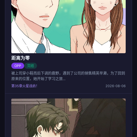
距离为零
OPP
完结
被上司穿小鞋而后下调的鹿野，遇到了公司的销售精英早濑，为了回到
原来的位置，她开始了学习之旅...
第35章火星战启！
2026-08-06