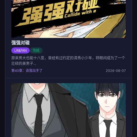
强强对碰
LR&FAN
完结
原来男大也能十八变，曾经有过约定的清秀小少年，转眼间成为了一个
壮硕的美男子...
第40章：该我出手了
2026-08-07