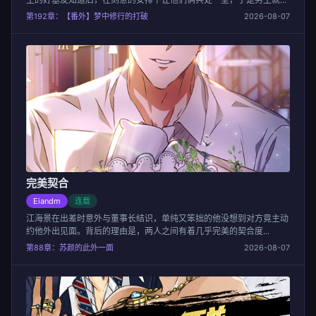
第192章：【番外】梦中修行的打破
2026-08-07
完美契合
Eiandm
连载
江海景在出差时意外与董事长结识，单纯又笨拙的他没想到对方竟主动
约他外出见面。背后的理由是，两人之间有着几乎完美的契合度...
第88章：苏颜的此外一面
2026-08-07