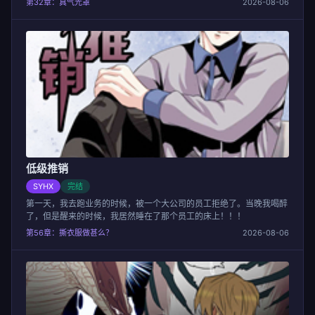
第32章：真气光罩
2026-08-06
低级推销
SYHX
完结
第一天，我去跑业务的时候，被一个大公司的员工拒绝了。当晚我喝醉
了，但是醒来的时候，我居然睡在了那个员工的床上！！！
第56章：撕衣服做甚么？
2026-08-06