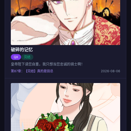
破碎的记忆
QX
完结
皇帝陛下请您自重，我只想当您忠诚的骑士啊！
第87章：【完结】真的是田总
2026-08-06