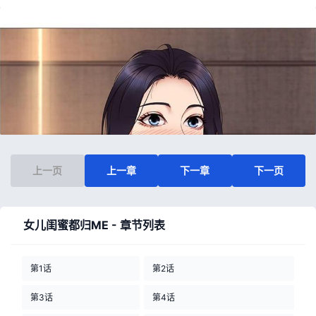
上一页
上一章
下一章
下一页
女儿闺蜜都归ME - 章节列表
第1话
第2话
第3话
第4话