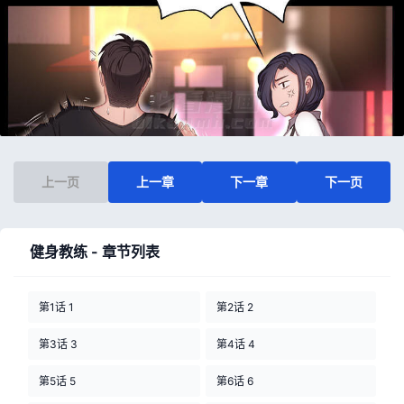
上一页
上一章
下一章
下一页
健身教练 - 章节列表
第1话 1
第2话 2
第3话 3
第4话 4
第5话 5
第6话 6