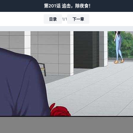
第201话 追击，除夜食！
目录
1/1
下一章