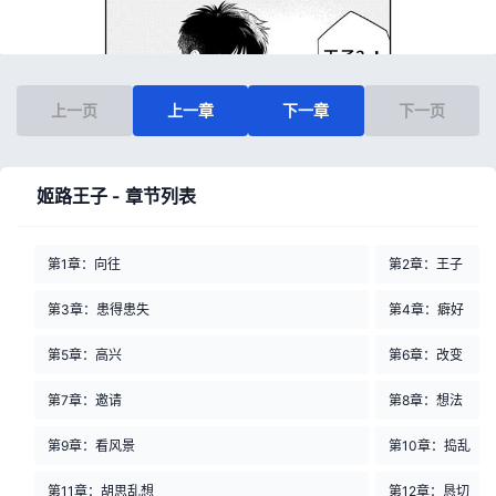
上一页
上一章
下一章
下一页
姬路王子 - 章节列表
第1章：向往
第2章：王子
第3章：患得患失
第4章：癖好
第5章：高兴
第6章：改变
第7章：邀请
第8章：想法
第9章：看风景
第10章：捣乱
第11章：胡思乱想
第12章：恳切