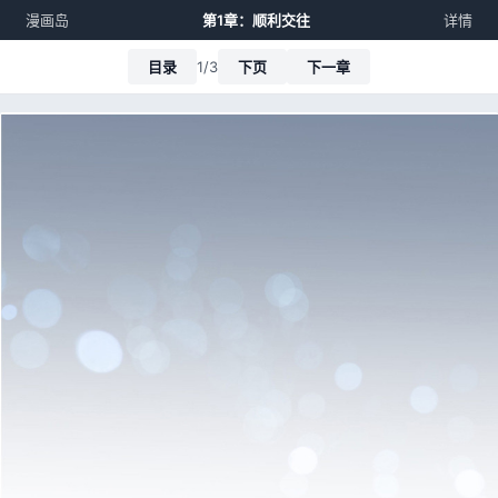
漫画岛
第1章：顺利交往
详情
目录
1/3
下页
下一章