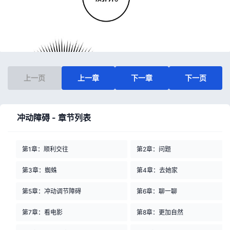
上一页
上一章
下一章
下一页
冲动障碍 - 章节列表
第1章：顺利交往
第2章：问题
第3章：蜘蛛
第4章：去她家
第5章：冲动调节障碍
第6章：聊一聊
第7章：看电影
第8章：更加自然