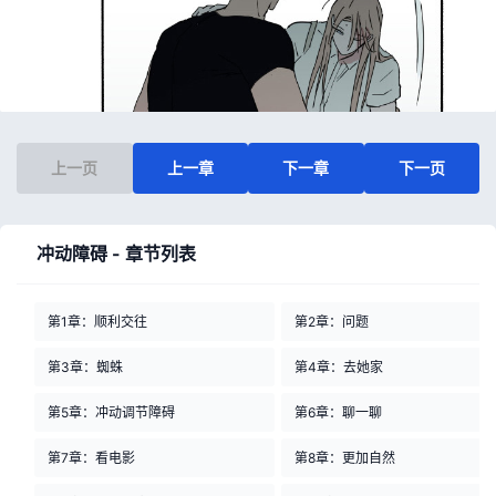
上一页
上一章
下一章
下一页
冲动障碍 - 章节列表
第1章：顺利交往
第2章：问题
第3章：蜘蛛
第4章：去她家
第5章：冲动调节障碍
第6章：聊一聊
第7章：看电影
第8章：更加自然