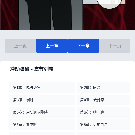
上一页
上一章
下一章
下一页
冲动障碍 - 章节列表
第1章：顺利交往
第2章：问题
第3章：蜘蛛
第4章：去她家
第5章：冲动调节障碍
第6章：聊一聊
第7章：看电影
第8章：更加自然