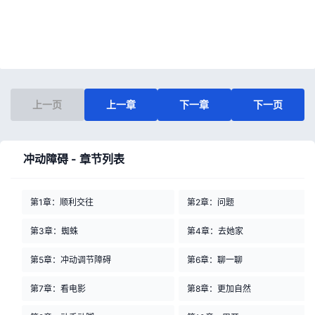
上一页
上一章
下一章
下一页
冲动障碍 - 章节列表
第1章：顺利交往
第2章：问题
第3章：蜘蛛
第4章：去她家
第5章：冲动调节障碍
第6章：聊一聊
第7章：看电影
第8章：更加自然