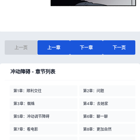
上一页
上一章
下一章
下一页
冲动障碍 - 章节列表
第1章：顺利交往
第2章：问题
第3章：蜘蛛
第4章：去她家
第5章：冲动调节障碍
第6章：聊一聊
第7章：看电影
第8章：更加自然